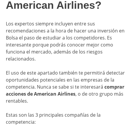
American Airlines?
Los expertos siempre incluyen entre sus
recomendaciones a la hora de hacer una inversión en
Bolsa el paso de estudiar a los competidores. Es
interesante porque podrás conocer mejor como
funciona el mercado, además de los riesgos
relacionados.
El uso de este apartado también te permitirá detectar
oportunidades potenciales en las empresas de la
competencia. Nunca se sabe si te interesará
comprar
acciones de American Airlines
, o de otro grupo más
rentables.
Estas son las 3 principales compañías de la
competencia: