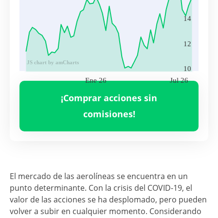
14
12
JS chart by amCharts
10
Ene 26
Jul 26
Volumen
AAL
256,420,800.00
¡Comprar acciones sin
Ene 26
Jul 26
comisiones!
El mercado de las aerolíneas se encuentra en un
punto determinante. Con la crisis del COVID-19, el
valor de las acciones se ha desplomado, pero pueden
volver a subir en cualquier momento. Considerando