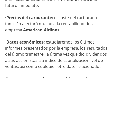
futuro inmediato.
·Precios del carburante:
el coste del carburante
también afectará mucho a la rentabilidad de la
empresa
American Airlines
.
·Datos económicos:
estudiaremos los últimos
informes presentados por la empresa, los resultados
del último trimestre, la última vez que dio dividendos
a sus accionistas, su índice de capitalización, vol de
ventas, así como cualquier otro dato relacionado.
Cualquiera de esos factores podría propiciar una
apertura y un cierre mucho más favorable en Bolsa.
¿Es inteligente invertir
en American Airlines