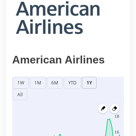
American Airlines
18
16