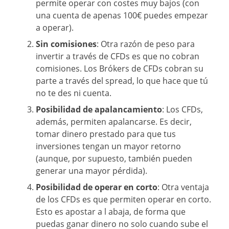
permite operar con costes muy bajos (con
una cuenta de apenas 100€ puedes empezar
a operar).
Sin comisiones
: Otra razón de peso para
invertir a través de CFDs es que no cobran
comisiones. Los Brókers de CFDs cobran su
parte a través del spread, lo que hace que tú
no te des ni cuenta.
Posibilidad de apalancamiento
: Los CFDs,
además, permiten apalancarse. Es decir,
tomar dinero prestado para que tus
inversiones tengan un mayor retorno
(aunque, por supuesto, también pueden
generar una mayor pérdida).
Posibilidad de operar en corto
: Otra ventaja
de los CFDs es que permiten operar en corto.
Esto es apostar a l abaja, de forma que
puedas ganar dinero no solo cuando sube el