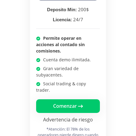
200$
Deposito Min:
24/7
Licencia:
Permite operar en
acciones al contado sin
comisiones.
Cuenta demo ilimitada.
Gran variedad de
subyacentes.
Social trading & copy
trader.
Comenzar
Advertencia de riesgo
*Atención: El 78% de los
operadores pierde dinero cuando