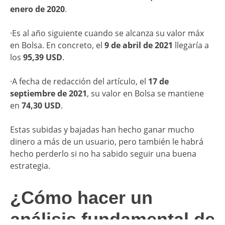
enero de 2020
.
·Es al año siguiente cuando se alcanza su valor máx
en Bolsa. En concreto, el
9 de abril de 2021
llegaría a
los
95,39 USD
.
·A fecha de redacción del artículo, el
17 de
septiembre de 2021
, su valor en Bolsa se mantiene
en
74,30 USD
.
Estas subidas y bajadas han hecho ganar mucho
dinero a más de un usuario, pero también le habrá
hecho perderlo si no ha sabido seguir una buena
estrategia.
¿Cómo hacer un
análisis fundamental de