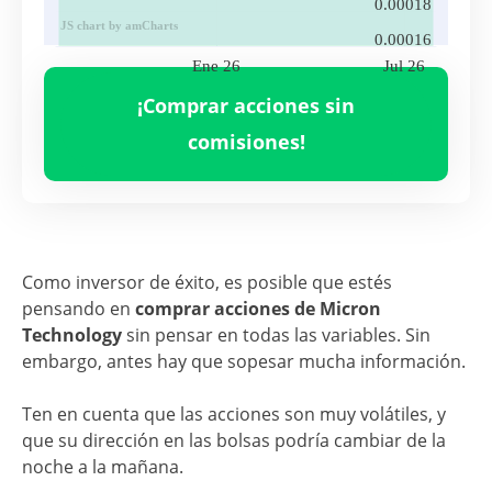
0.00018
JS chart by amCharts
0.00016
Ene 26
Jul 26
Volumen
MICR
0.00
¡Comprar acciones sin
Ene 26
Jul 26
comisiones!
Como inversor de éxito, es posible que estés
pensando en
comprar acciones de Micron
Technology
sin pensar en todas las variables. Sin
embargo, antes hay que sopesar mucha información.
Ten en cuenta que las acciones son muy volátiles, y
que su dirección en las bolsas podría cambiar de la
noche a la mañana.