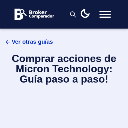
Skip
to
content
Ver otras guías
Comprar acciones de
Micron Technology:
Guía paso a paso!