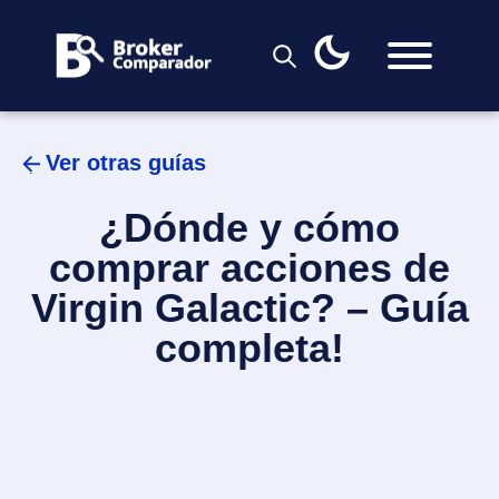
Skip
to
content
Ver otras guías
¿Dónde y cómo
comprar acciones de
Virgin Galactic? – Guía
completa!