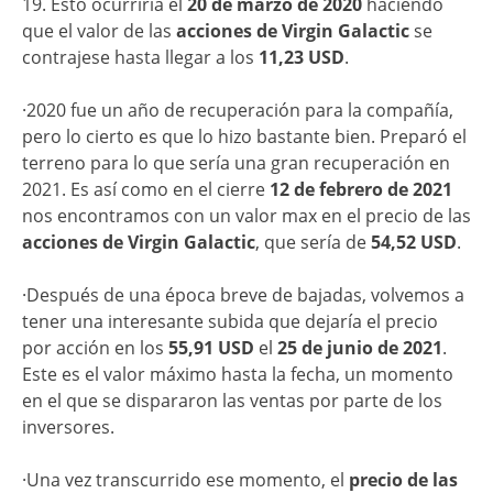
19. Esto ocurriría el
20 de marzo de 2020
haciendo
que el valor de las
acciones de Virgin Galactic
se
contrajese hasta llegar a los
11,23 USD
.
·2020 fue un año de recuperación para la compañía,
pero lo cierto es que lo hizo bastante bien. Preparó el
terreno para lo que sería una gran recuperación en
2021. Es así como en el cierre
12 de febrero de 2021
nos encontramos con un valor max en el precio de las
acciones de Virgin Galactic
, que sería de
54,52 USD
.
·Después de una época breve de bajadas, volvemos a
tener una interesante subida que dejaría el precio
por acción en los
55,91 USD
el
25 de junio de 2021
.
Este es el valor máximo hasta la fecha, un momento
en el que se dispararon las ventas por parte de los
inversores.
·Una vez transcurrido ese momento, el
precio de las