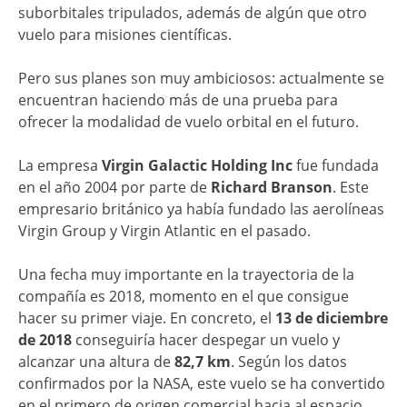
suborbitales tripulados, además de algún que otro
vuelo para misiones científicas.
Pero sus planes son muy ambiciosos: actualmente se
encuentran haciendo más de una prueba para
ofrecer la modalidad de vuelo orbital en el futuro.
La empresa
Virgin Galactic Holding Inc
fue fundada
en el año 2004 por parte de
Richard Branson
. Este
empresario británico ya había fundado las aerolíneas
Virgin Group y Virgin Atlantic en el pasado.
Una fecha muy importante en la trayectoria de la
compañía es 2018, momento en el que consigue
hacer su primer viaje. En concreto, el
13 de diciembre
de 2018
conseguiría hacer despegar un vuelo y
alcanzar una altura de
82,7 km
. Según los datos
confirmados por la NASA, este vuelo se ha convertido
en el primero de origen comercial hacia al espacio.