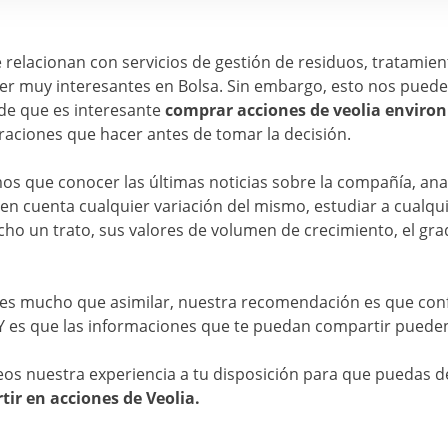
relacionan con servicios de gestión de residuos, tratamien
er muy interesantes en Bolsa. Sin embargo, esto nos pueden
de que es interesante
comprar acciones de veolia envir
aciones que hacer antes de tomar la decisión.
s que conocer las últimas noticias sobre la compañía, ana
 en cuenta cualquier variación del mismo, estudiar a cualqu
o un trato, sus valores de volumen de crecimiento, el gra
s mucho que asimilar, nuestra recomendación es que con
. Y es que las informaciones que te puedan compartir puede
eos nuestra experiencia a tu disposición para que puedas de
rtir en acciones de Veolia.