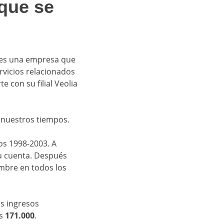
que se
 es una empresa que
ervicios relacionados
 con su filial Veolia
 nuestros tiempos.
os 1998-2003. A
u cuenta. Después
mbre en todos los
os ingresos
os
171.000
.