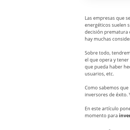
Las empresas que se 
energéticos suelen s
decisión prematura 
hay muchas consider
Sobre todo, tendremo
el que opera y tener
que pueda haber hech
usuarios, etc.
Como sabemos que e
inversores de éxito
En este artículo pon
momento para
inve