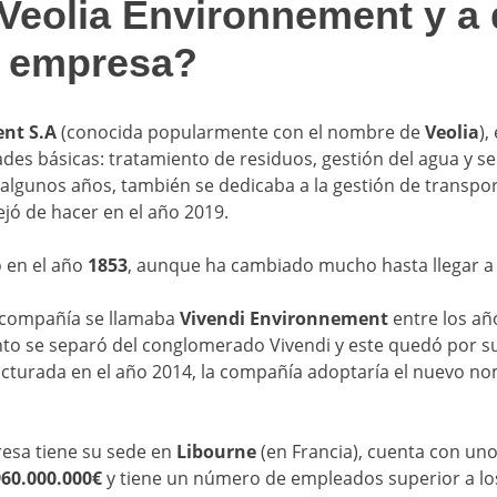
Veolia Environnement y a 
a empresa?
nt S.A
(conocida popularmente con el nombre de
Veolia
),
dades básicas: tratamiento de residuos, gestión del agua y s
 algunos años, también se dedicaba a la gestión de transporte
ejó de hacer en el año 2019.
 en el año
1853
, aunque ha cambiado mucho hasta llegar a
 compañía se llamaba
Vivendi Environnement
entre los añ
to se separó del conglomerado Vivendi y este quedó por s
ucturada en el año 2014, la compañía adoptaría el nuevo no
esa tiene su sede en
Libourne
(en Francia), cuenta con un
960.000.000€
y tiene un número de empleados superior a l