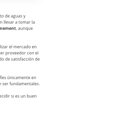
to de aguas y
 llevar a tomar la
onnement
, aunque
lizar el mercado en
ier proveedor con el
do de satisfacción de
fíes únicamente en
n ser fundamentales.
cidir si es un buen