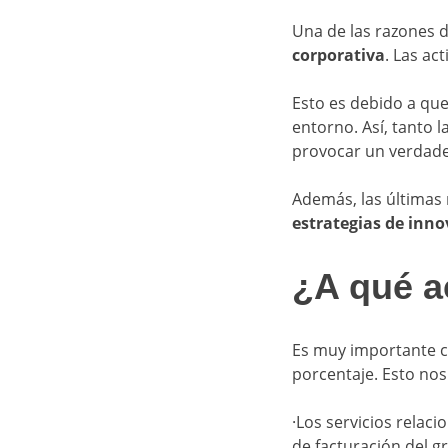
Una de las razones 
corporativa
. Las ac
Esto es debido a que
entorno. Así, tanto
provocar un verdad
Además, las últimas
estrategias de inn
¿A qué a
Es muy importante c
porcentaje. Esto no
·Los servicios relac
de facturación del g