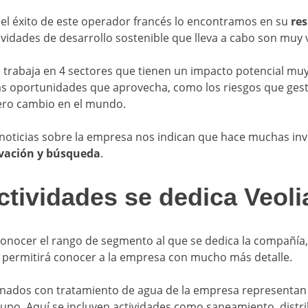
del éxito de este operador francés lo encontramos en su
res
tividades de desarrollo sostenible que lleva a cabo son muy 
 trabaja en 4 sectores que tienen un impacto potencial muy
 las oportunidades que aprovecha, como los riesgos que ge
ero cambio en el mundo.
 noticias sobre la empresa nos indican que hace muchas in
ovación y búsqueda
.
ctividades se dedica Veoli
onocer el rango de segmento al que se dedica la compañía,
s permitirá conocer a la empresa con mucho más detalle.
ionados con tratamiento de agua de la empresa representan 
rupo. Aquí se incluyen actividades como saneamiento, distr