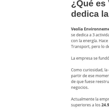
¿Qué es 
dedica l
Veolia Environneme
se dedica a 3 activi
con la energía. Hace
Transport, pero lo d
La empresa se fundó
Como curiosidad, la
partir de ese momen
de que fuese reestr
negocios.
Actualmente la empr
superiores a los
24.