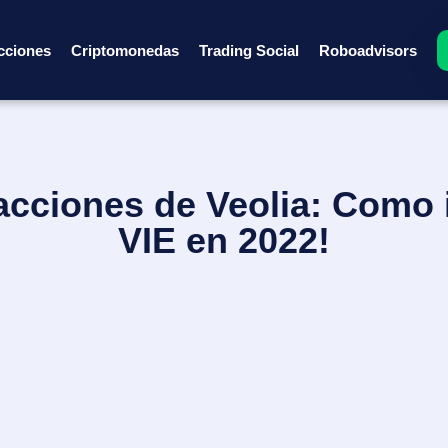
cciones
Criptomonedas
Trading Social
Roboadvisors
cciones de Veolia: Como i
VIE en 2022!