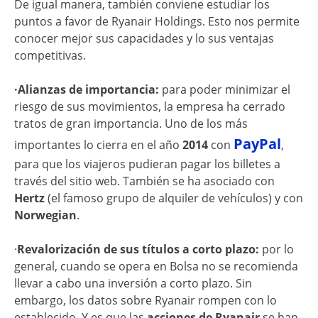
De igual manera, también conviene estudiar los
puntos a favor de Ryanair Holdings. Esto nos permite
conocer mejor sus capacidades y lo sus ventajas
competitivas.
·Alianzas de importancia:
para poder minimizar el
riesgo de sus movimientos, la empresa ha cerrado
tratos de gran importancia. Uno de los más
PayPal
importantes lo cierra en el año
2014
con
,
para que los viajeros pudieran pagar los billetes a
través del sitio web. También se ha asociado con
Hertz
(el famoso grupo de alquiler de vehículos) y con
Norwegian
.
·
Revalorización de sus títulos a corto plazo:
por lo
general, cuando se opera en Bolsa no se recomienda
llevar a cabo una inversión a corto plazo. Sin
embargo, los datos sobre Ryanair rompen con lo
establecido. Y es que las
acciones de Ryanair
se han