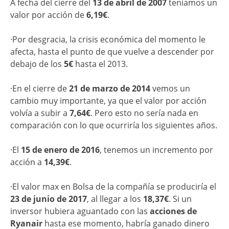
A fecha del cierre del
13 de abril de 2007
teníamos un
valor por acción de
6,19€
.
·Por desgracia, la crisis económica del momento le
afecta, hasta el punto de que vuelve a descender por
debajo de los
5€
hasta el 2013.
·En el cierre de
21 de marzo de 2014
vemos un
cambio muy importante, ya que el valor por acción
volvía a subir a
7,64€
. Pero esto no sería nada en
comparación con lo que ocurriría los siguientes años.
·El
15 de enero de 2016
, tenemos un incremento por
acción a
14,39€
.
·El valor max en Bolsa de la compañía se produciría el
23 de junio de 2017
, al llegar a los
18,37€
. Si un
inversor hubiera aguantado con las
acciones de
Ryanair
hasta ese momento, habría ganado dinero