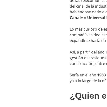
de las telecomunicac
del cine, de la indus
habiéndose dado a c
Canal+
o
Universal
Lo más curioso de e
compañía se dedicab
expandirse hacia otr
Así, a partir del añ
gestión de residuos 
construcción, entre 
Sería en el año
1983
ya a lo largo de la 
¿Quien e