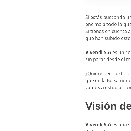
Si estás buscando un
encima a todo lo que
Si tienes en cuenta 
que han subido este 
Vivendi S.A
es un co
sin parar desde el 
¿Quiere decir esto q
que en la Bolsa nunc
vamos a estudiar con
Visión de
Vivendi S.A
es una s