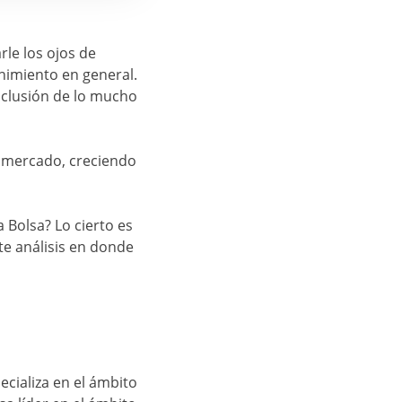
rle los ojos de
enimiento en general.
onclusión de lo mucho
 mercado, creciendo
 Bolsa? Lo cierto es
te análisis en donde
pecializa en el ámbito