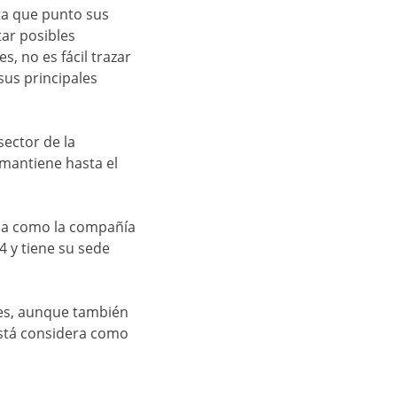
ta que punto sus
ar posibles
, no es fácil trazar
us principales
sector de la
 mantiene hasta el
ada como la compañía
4 y tiene su sede
nes, aunque también
 está considera como