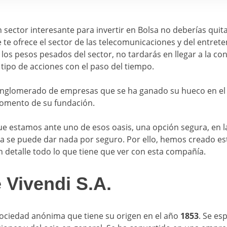
 sector interesante para invertir en Bolsa no deberías quita
 te ofrece el sector de las telecomunicaciones y del entret
a los pesos pesados del sector, no tardarás en llegar a la c
tipo de acciones con el paso del tiempo.
nglomerado de empresas que se ha ganado su hueco en el
momento de su fundación.
ue estamos ante uno de esos oasis, una opción segura, en la
a se puede dar nada por seguro. Por ello, hemos creado es
 detalle todo lo que tiene que ver con esta compañía.
 Vivendi S.A.
ociedad anónima que tiene su origen en el año
1853
. Se es