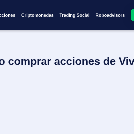
cciones
Criptomonedas
Trading Social
Roboadvisors
 comprar acciones de Vi