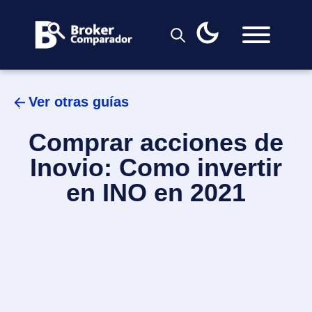
Skip
to
content
Ver otras guías
Comprar acciones de
Inovio: Como invertir
en INO en 2021