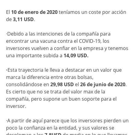
El
10 de enero de 2020
teníamos un coste por acción
de
3,11 USD
.
·Debido a las intenciones de la compañía para
encontrar una vacuna contra el COVID-19, los
inversores vuelven a confiar en la empresa y tenemos
una importante subida a
14,09 USD.
·
Esta trayectoria le lleva a destacar en un valor que
marca la diferencia entre otras bolsas,
consolidándose en
29,98 USD
el
26 de junio de 2020
.
Es cierto que no se trata del valor max de la
compañía, pero supone un buen soporte para el
inversor.
·A partir de aquí parece que los inversores pierden un
poco la confianza en la entidad, y sus valores se
desploman a los
7-8USD
de media en lo que llevamos