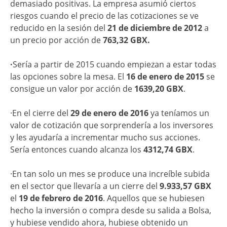
demasiado positivas. La empresa asumió ciertos
riesgos cuando el precio de las cotizaciones se ve
reducido en la sesión del
21 de diciembre de 2012
a
un precio por acción de
763,32 GBX.
·
Sería a partir de 2015 cuando empiezan a estar todas
las opciones sobre la mesa. El
16 de enero de 2015
se
consigue un valor por acción de
1639,20 GBX
.
·En el cierre del
29 de enero de 2016
ya teníamos un
valor de cotización que sorprendería a los inversores
y les ayudaría a incrementar mucho sus acciones.
Sería entonces cuando alcanza los
4312,74 GBX
.
·En tan solo un mes se produce una increíble subida
en el sector que llevaría a un cierre del
9.933,57 GBX
el
19 de febrero de 2016
. Aquellos que se hubiesen
hecho la inversión o compra desde su salida a Bolsa,
y hubiese vendido ahora, hubiese obtenido un