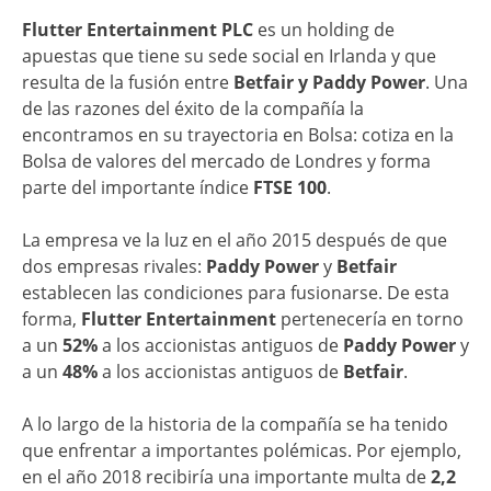
Flutter Entertainment PLC
es un holding de
apuestas que tiene su sede social en Irlanda y que
resulta de la fusión entre
Betfair y Paddy Power
. Una
de las razones del éxito de la compañía la
encontramos en su trayectoria en Bolsa: cotiza en la
Bolsa de valores del mercado de Londres y forma
parte del importante índice
FTSE 100
.
La empresa ve la luz en el año 2015 después de que
dos empresas rivales:
Paddy Power
y
Betfair
establecen las condiciones para fusionarse. De esta
forma,
Flutter Entertainment
pertenecería en torno
a un
52%
a los accionistas antiguos de
Paddy Power
y
a un
48%
a los accionistas antiguos de
Betfair
.
A lo largo de la historia de la compañía se ha tenido
que enfrentar a importantes polémicas. Por ejemplo,
en el año 2018 recibiría una importante multa de
2,2