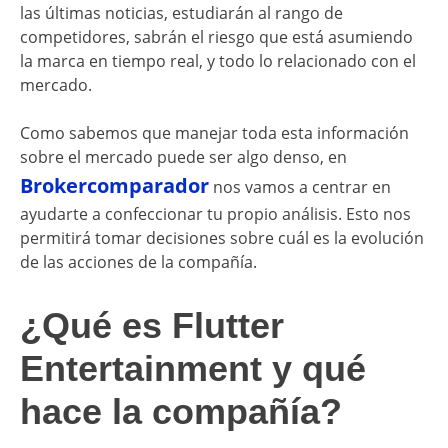
las últimas noticias, estudiarán al rango de
competidores, sabrán el riesgo que está asumiendo
la marca en tiempo real, y todo lo relacionado con el
mercado.
Como sabemos que manejar toda esta información
sobre el mercado puede ser algo denso, en
Brokercomparador
nos vamos a centrar en
ayudarte a confeccionar tu propio análisis. Esto nos
permitirá tomar decisiones sobre cuál es la evolución
de las acciones de la compañía.
¿Qué es Flutter
Entertainment y qué
hace la compañía?