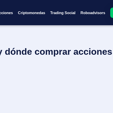
cciones
Criptomonedas
Trading Social
Roboadvisors
 dónde comprar acciones 