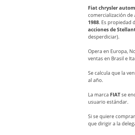
Fiat chrysler autom
comercialización de 
1988
. Es propiedad d
acciones de Stellan
desperdiciar).
Opera en Europa, No
ventas en Brasil e Ita
Se calcula que la ve
al año.
La marca
FIAT
se enc
usuario estándar.
Si se quiere compra
que dirigir a la dele