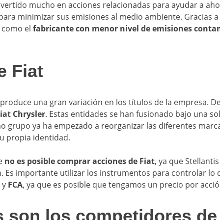
nvertido mucho en acciones relacionadas para ayudar a aho
para minimizar sus emisiones al medio ambiente. Gracias a
a como el
fabricante con menor nivel de emisiones conta
e Fiat
produce una gran variación en los títulos de la empresa. D
iat Chrysler
. Estas entidades se han fusionado bajo una so
o grupo ya ha empezado a reorganizar las diferentes marc
u propia identidad.
te
no es posible comprar acciones de Fiat
, ya que Stellanti
. Es importante utilizar los instrumentos para controlar l
y
FCA
, ya que es posible que tengamos un precio por acci
 son los competidores de 