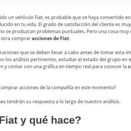
nido un vehículo Fiat, es probable que se haya convertido e
cido en tu vida. El grado de satisfacción del cliente es mu
 no se produzcan problemas puntuales. Pero una cosa muy d
y otra comprar
acciones de Fiat
.
aciones que se deben llevar a cabo antes de tomar esta im
o los análisis pertinentes, estudiar el estado del grupo en 
n y contar con una gráfica en tiempo real para conocer la
c
e comprar acciones de la compañía en este momento?
es tendrán su respuesta a lo largo de nuestro análisis.
Fiat y qué hace?