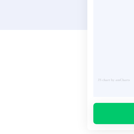
JS chart by amCharts