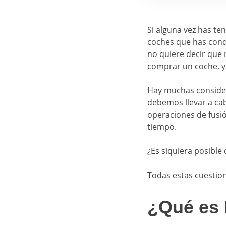
Si alguna vez has te
coches que has condu
no quiere decir que
comprar un coche, 
Hay muchas consider
debemos llevar a cab
operaciones de fusió
tiempo.
¿Es siquiera posibl
Todas estas cuestion
¿Qué es 