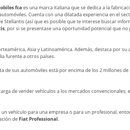
obiles fca
es una marca italiana que se dedica a la fabricac
automóviles. Cuenta con una dilatada experiencia en el sect
e Stellantis (así que es posible que te interese buscar info
tis
, por si se presentase una oportunidad potencial que no
rteamérica, Asia y Latinoamérica. Además, destaca por su
lia furente a otros países.
nta de sus automóviles está por encima de los 2 millones d
arga de vender vehículos a los mercados convencionales; es
r un vehículo para una empresa o para un profesional, en
gación de
Fiat Professional
.