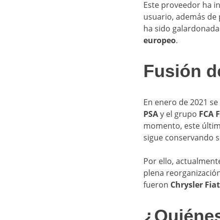
Este proveedor ha i
usuario, además de 
ha sido galardonad
europeo
.
Fusión d
En enero de 2021 se 
PSA
y el grupo
FCA F
momento, este últim
sigue conservando s
Por ello, actualmen
plena reorganización
fueron
Chrysler Fiat
¿Quiénes