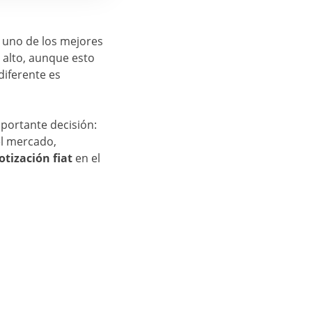
n uno de los mejores
y alto, aunque esto
iferente es
portante decisión:
el mercado,
otización fiat
en el