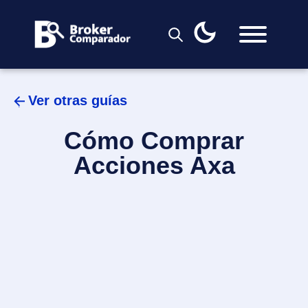
Skip
to
content
Ver otras guías
​Cómo Comprar
Acciones Axa