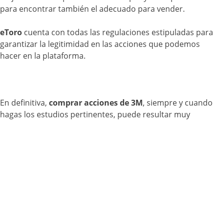
para encontrar también el adecuado para vender.
eToro
cuenta con todas las regulaciones estipuladas para
garantizar la legitimidad en las acciones que podemos
hacer en la plataforma.
En definitiva,
comprar acciones de 3M
, siempre y cuando
hagas los estudios pertinentes, puede resultar muy
rentable. Estudia con detalle la transacción antes de dar
cualquier paso.
Faq: Preguntas y
respuestas frecuentes
sobre 3M