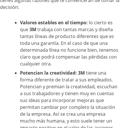
tienes algunas razones que te convencerán de tomar la
decisión:
Valores estables en el tiempo:
lo cierto es
que
3M
trabaja con tantas marcas y diseña
tantas líneas de producto diferentes que es
toda una garantía. En el caso de que una
determinada línea no funcione bien, tenemos
claro que podrá compensar las pérdidas con
cualquier otra.
Potencian la creatividad: 3M
tiene una
forma diferente de tratar a sus empleados.
Potencian y premian la creatividad, escuchan
a sus trabajadores y tienen muy en cuentas
sus ideas para incorporar mejoras que
permitan cambiar por completo la situación
de la empresa. Así se crea una empresa
mucho más humana, y esto suele tener un
impacto positivo en el valor de las acciones.