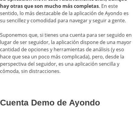
hay otras que son mucho más completas
. En este
sentido, lo más destacable de la aplicación de Ayondo es
su sencillez y comodidad para navegar y seguir a gente.
Suponemos que, si tienes una cuenta para ser seguido en
lugar de ser seguidor, la aplicación dispone de una mayor
cantidad de opciones y herramientas de análisis (y eso
hace que sea un poco más complicada), pero, desde la
perspectiva del seguidor, es una aplicación sencilla y
cómoda, sin distracciones.
Cuenta Demo de Ayondo
Puesto que las cuentas de Ayondo requieren de un
depósito mínimo de 2000€,
conviene empezar utilizando
una Cuenta Demo para ver si lo que tenemos entre