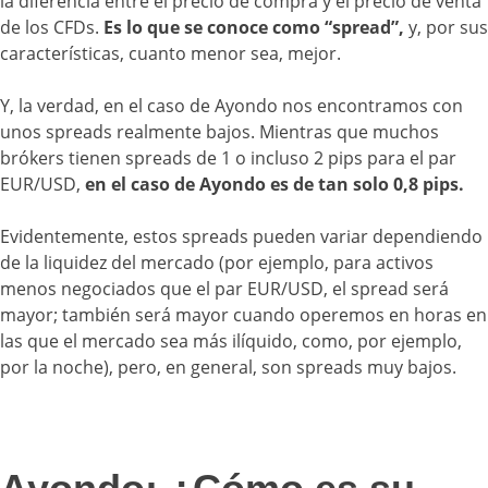
la diferencia entre el precio de compra y el precio de venta
de los CFDs.
Es lo que se conoce como “spread”,
y, por sus
características, cuanto menor sea, mejor.
Y, la verdad, en el caso de Ayondo nos encontramos con
unos spreads realmente bajos. Mientras que muchos
brókers tienen spreads de 1 o incluso 2 pips para el par
EUR/USD,
en el caso de Ayondo es de tan solo 0,8 pips.
Evidentemente, estos spreads pueden variar dependiendo
de la liquidez del mercado (por ejemplo, para activos
menos negociados que el par EUR/USD, el spread será
mayor; también será mayor cuando operemos en horas en
las que el mercado sea más ilíquido, como, por ejemplo,
por la noche), pero, en general, son spreads muy bajos.