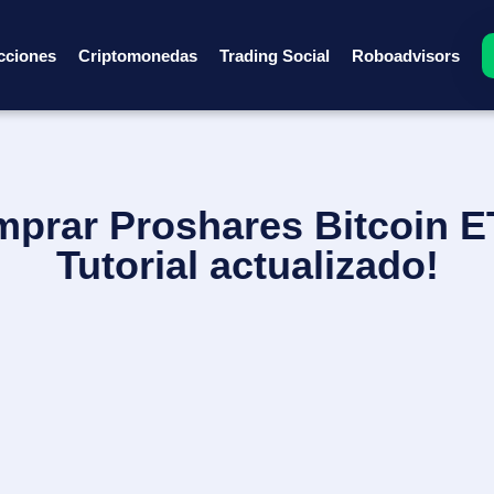
cciones
Criptomonedas
Trading Social
Roboadvisors
prar Proshares Bitcoin ET
Tutorial actualizado!