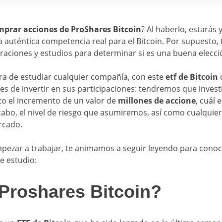
mprar acciones de ProShares Bitcoin
? Al haberlo, estarás
a auténtica competencia real para el Bitcoin. Por supuesto, 
raciones y estudios para determinar si es una buena elecci
ra de estudiar cualquier compañía, con este
etf de Bitcoin
s de invertir en sus participaciones: tendremos que inves
to el incremento de un valor de
millones de accione
, cuál 
cabo, el nivel de riesgo que asumiremos, así como cualquier
rcado.
pezar a trabajar, te animamos a seguir leyendo para cono
e estudio:
Proshares Bitcoin?