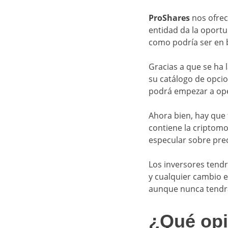
ProShares
nos ofrec
entidad da la oport
como podría ser en 
Gracias a que se ha
su catálogo de opci
podrá empezar a ope
Ahora bien, hay que
contiene la criptom
especular sobre prec
Los inversores tendr
y cualquier cambio e
aunque nunca tendrá
¿Qué opi