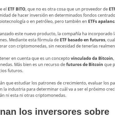
e el
ETF BITO
, que no es otra cosa que un proveedor de
ETF
unidad de hacer inversión en determinados fondos centrad
biotecnología o en petróleo, pero también en
ETFs apalan
 lanzado este nuevo producto, la compañía ha incorporado 
ones. Mediante esta fórmula de
ETF basado en futuros
, cua
rar con criptomonedas, sin necesidad de tenerlas realmen
 tener en cuenta que es un concepto
vinculado da Bitcoin
,
onedas. Más bien es un recurso de
futuros de Bitcoin
que p
ios futuros.
án que estudiar los patrones de crecimiento, evaluar los pat
n la industria para determinar cuál va a ser el próximo crec
n ni esta ni otras criptomonedas.
nan los inversores sobre