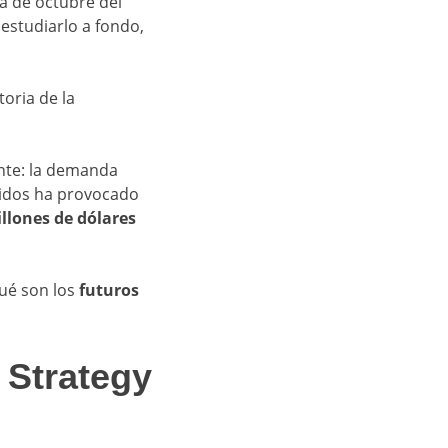
a de octubre del
estudiarlo a fondo,
oria de la
nte: la demanda
nidos ha provocado
llones de dólares
ué son los
futuros
 Strategy