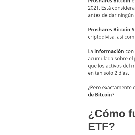
Proshares Bitcoin
e
2021. Está considera
antes de dar ningún 
Proshares Bitcoin S
criptodivisa, así co
La
información
con 
acumulada sobre el 
que los activos del 
en tan solo 2 días.
¿Pero exactamente d
de Bitcoin
?
¿Cómo fu
ETF?