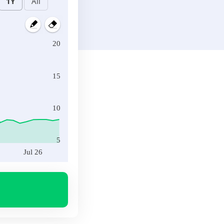
20
15
10
5
Jul 26
Jul 26