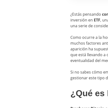
¿Estás pensando
co
inversión en
ETF
, un
una serie de conside
Como ocurre a la ho
muchos factores ante
aparición ha supues
que está llevando a 
eventualidad del me
Si no sabes cómo em
gestionar este tipo d
¿Qué es 